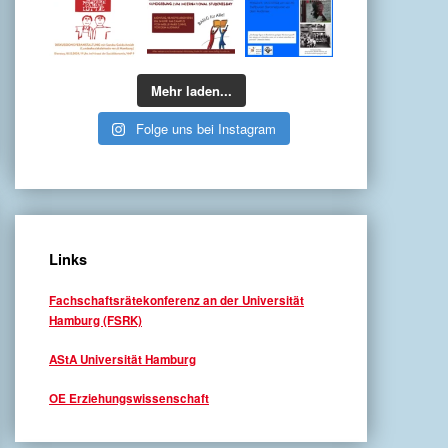
Mehr laden...
Folge uns bei Instagram
Links
Fachschaftsrätekonferenz an der Universität
Hamburg (FSRK)
AStA Universität Hamburg
OE Erziehungswissenschaft