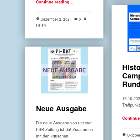
Continue reading
…
Dezember 2, 2024
0
Helen
Hist
Cam
Run
16.10.20
Treffpunk
Neue Ausgabe
Continue
Die neue Ausgabe von unserer
FSR-Zeitung ist da! Zusammen
Oktobe
mit den kritischen