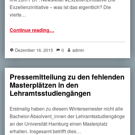
Exzellenzinitiative – was ist das eigentlich? Die
vierte…
“Der aktueller Newsletter ist nun online!”
Continue reading
…
Dezember 16, 2015
0
admin
Pressemitteilung zu den fehlenden
Masterplätzen in den
Lehramtsstudiengängen
Erstmalig haben zu diesem Wintersemester nicht alle
Bachelor-Absolvent_innen der Lehramtsstudiengänge
an der Universität Hamburg einen Masterplatz
erhalten. Insgesamt betrifft dies…