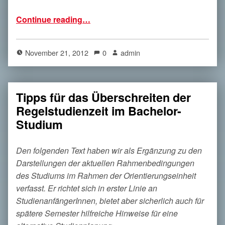
“Pressemitteilung zu den fehlenden Masterplätzen in den Lehramtsstudiengängen”
Continue reading
…
November 21, 2012
0
admin
Tipps für das Überschreiten der
Regelstudienzeit im Bachelor-
Studium
Den folgenden Text haben wir als Ergänzung zu den
Darstellungen der aktuellen Rahmenbedingungen
des Studiums im Rahmen der Orientierungseinheit
verfasst. Er richtet sich in erster Linie an
StudienanfängerInnen, bietet aber sicherlich auch für
spätere Semester hilfreiche Hinweise für eine