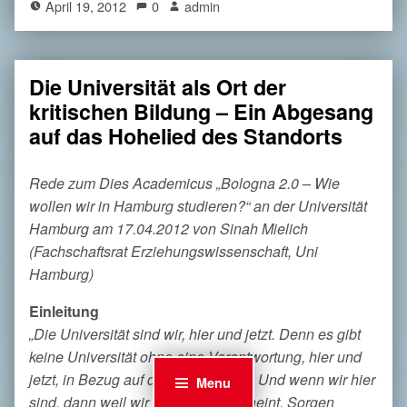
April 19, 2012
0
admin
Die Universität als Ort der
kritischen Bildung – Ein Abgesang
auf das Hohelied des Standorts
Rede zum Dies Academicus „Bologna 2.0 – Wie
wollen wir in Hamburg studieren?“ an der Universität
Hamburg am 17.04.2012 von Sinah Mielich
(Fachschaftsrat Erziehungswissenschaft, Uni
Hamburg)
Einleitung
„Die Universität sind wir, hier und jetzt. Denn es gibt
keine Universität ohne eine Verantwortung, hier und
jetzt, in Bezug auf das, was kommt. Und wenn wir hier
Menu
sind, dann weil wir uns, wie mir scheint, Sorgen