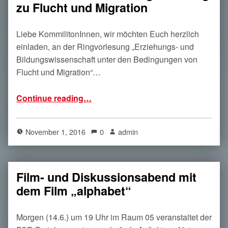
zu Flucht und Migration
Liebe KommilitonInnen, wir möchten Euch herzlich
einladen, an der Ringvorlesung „Erziehungs- und
Bildungswissenschaft unter den Bedingungen von
Flucht und Migration“…
“Am 3.11. startet die Ringvorlesung zu Flucht und Migration”
Continue reading
…
November 1, 2016
0
admin
Film- und Diskussionsabend mit
dem Film „alphabet“
Morgen (14.6.) um 19 Uhr im Raum 05 veranstaltet der