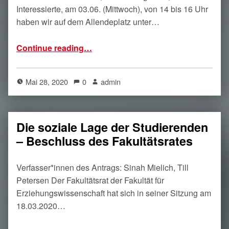
Interessierte, am 03.06. (Mittwoch), von 14 bis 16 Uhr
haben wir auf dem Allendeplatz unter…
“Kundgebung zur Wiederöffnung der Universität”
Continue reading
…
Mai 28, 2020
0
admin
Die soziale Lage der Studierenden
– Beschluss des Fakultätsrates
Verfasser*innen des Antrags: Sinah Mielich, Till
Petersen Der Fakultätsrat der Fakultät für
Erziehungswissenschaft hat sich in seiner Sitzung am
18.03.2020…