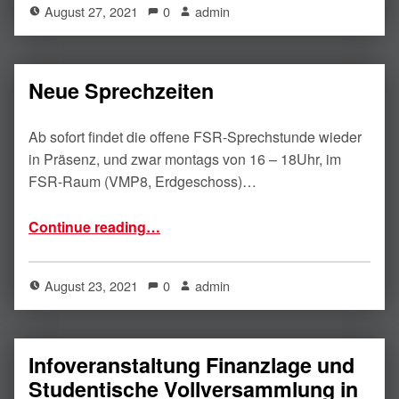
August 27, 2021
0
admin
Neue Sprechzeiten
Ab sofort findet die offene FSR-Sprechstunde wieder
in Präsenz, und zwar montags von 16 – 18Uhr, im
FSR-Raum (VMP8, Erdgeschoss)…
“Neue Sprechzeiten”
Continue reading
…
August 23, 2021
0
admin
Infoveranstaltung Finanzlage und
Studentische Vollversammlung in