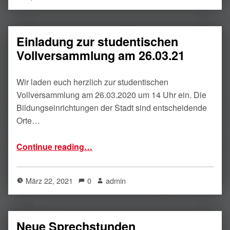
Einladung zur studentischen
Vollversammlung am 26.03.21
Wir laden euch herzlich zur studentischen
Vollversammlung am 26.03.2020 um 14 Uhr ein. Die
Bildungseinrichtungen der Stadt sind entscheidende
Orte…
“Einladung zur studentischen Vollversammlung am 26.03.21”
Continue reading
…
März 22, 2021
0
admin
Neue Sprechstunden