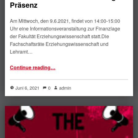
Präsenz
Am Mittwoch, den 9.6.2021, findet von 14:00-15:00
Uhr eine Informationsveranstaltung zur Finanzlage
der Fakultät Erziehungswissenschaft statt.Die
Fachschaftsräte Erziehungswissenschaft und
Lehramt…
“Infoveranstaltung Finanzlage und Studentische Vollversammlung in Präsenz”
Continue reading
…
Juni 6, 2021
0
admin