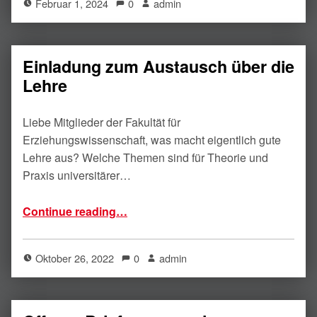
Februar 1, 2024
0
admin
Einladung zum Austausch über die
Lehre
Liebe Mitglieder der Fakultät für
Erziehungswissenschaft, was macht eigentlich gute
Lehre aus? Welche Themen sind für Theorie und
Praxis universitärer…
“Einladung zum Austausch über die Lehre”
Continue reading
…
Oktober 26, 2022
0
admin