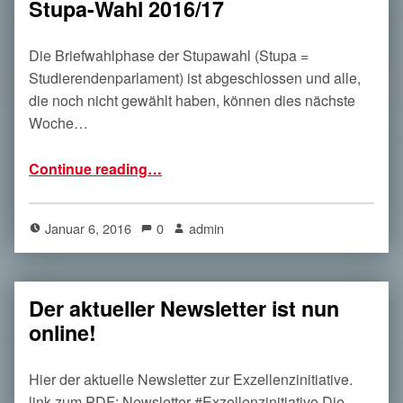
Stupa-Wahl 2016/17
Die Briefwahlphase der Stupawahl (Stupa =
Studierendenparlament) ist abgeschlossen und alle,
die noch nicht gewählt haben, können dies nächste
Woche…
“Stupa-Wahl 2016/17”
Continue reading
…
Januar 6, 2016
0
admin
Der aktueller Newsletter ist nun
online!
Hier der aktuelle Newsletter zur Exzellenzinitiative.
link zum PDF: Newsletter #Exzellenzinitiative Die