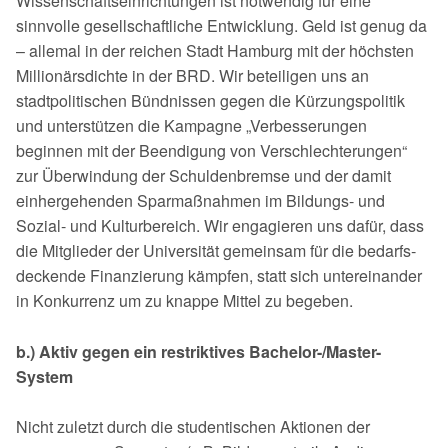
Wissenschaftseinrichtungen ist notwen­dig für eine
sinnvolle gesellschaftliche Entwicklung. Geld ist genug da
– allemal in der reichen Stadt Hamburg mit der höchsten
Millionärsdichte in der BRD. Wir beteiligen uns an
stadtpolitischen Bündnissen gegen die Kürzungspolitik
und un­terstützen die Kampagne „Verbesserungen
beginnen mit der Beendigung von Ver­schlechterungen“
zur Überwindung der Schuldenbremse und der damit
einherge­henden Sparmaßnahmen im Bildungs- und
Sozial- und Kulturbereich. Wir enga­gieren uns da­für, dass
die Mitglieder der Universität gemeinsam für die bedarfs­
deckende Fi­nanzierung kämpfen, statt sich untereinander
in Konkurrenz um zu knappe Mittel zu begeben.
b.) Aktiv gegen ein restriktives Bachelor-/Master-
System
Nicht zuletzt durch die studentischen Aktionen der