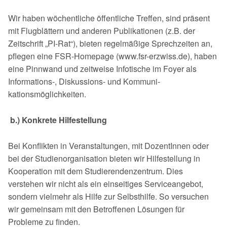
Wir haben wöchentliche öffentliche Treffen, sind präsent
mit Flugblättern und an­deren Publikationen (z.B. der
Zeitschrift „PI-Rat“), bieten regelmäßige Sprechzei­ten an,
pflegen eine FSR-Homepage (www.fsr-erzwiss.de), haben
eine Pinnwand und zeitweise Infotische im Foyer als
Informations-, Diskussions- und Kommuni­
kationsmöglichkeiten.
b.) Konkrete Hilfestellung
Bei Konflikten in Veranstaltungen, mit DozentInnen oder
bei der Studienorganisa­tion bieten wir Hilfestellung in
Kooperation mit dem Studierendenzentrum. Dies
verstehen wir nicht als ein einseitiges Serviceangebot,
sondern vielmehr als Hilfe zur Selbsthilfe. So versuchen
wir gemeinsam mit den Betroffenen Lösungen für
Probleme zu finden.