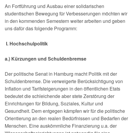
An Fortführung und Ausbau einer solidarischen
studentischen Bewegung für Ver­besserungen möchten wir
in den kommenden Semestern weiter arbeiten und ge­ben
uns dafür das folgende Programm:
I. Hochschulpolitik
a.) Kürzungen und Schuldenbremse
Der politische Senat in Hamburg macht Politik mit der
Schuldenbremse. Die ver­weigerte Berücksichtigung von
Inflation und Tarifsteigerungen in den öffentli­chen Etats
bedeutet die schleichende aber stete Zerstörung der
Einrichtungen für Bildung, Soziales, Kultur und
Gesundheit. Dem entgegen kämpfen wir für die po­litische
Orientierung an den realen Bedürfnissen und Bedarfen der
Menschen. Eine auskömmliche Finanzierung u.a. der