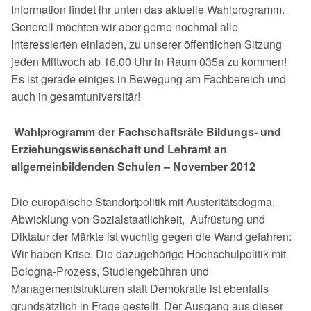
Information findet ihr unten das aktuelle Wahlprogramm.
Generell möchten wir aber gerne nochmal alle
Interessierten einladen, zu unserer öffentlichen Sitzung
jeden Mittwoch ab 16.00 Uhr in Raum 035a zu kommen!
Es ist gerade einiges in Bewegung am Fachbereich und
auch in gesamtuniversitär!
Wahlprogramm der Fachschaftsräte Bildungs- und
Erzie­hungswissenschaft und Lehramt an
allgemeinbildenden Schulen – November 2012
Die europäische Standortpolitik mit Austeritätsdogma,
Abwicklung von Sozial­staatlichkeit, Aufrüstung und
Diktatur der Märkte ist wuchtig gegen die Wand gefahren:
Wir haben Krise. Die dazugehörige Hochschulpolitik mit
Bologna-Pro­zess, Studiengebühren und
Managementstrukturen statt Demokratie ist ebenfalls
grundsätzlich in Frage gestellt. Der Ausgang aus dieser