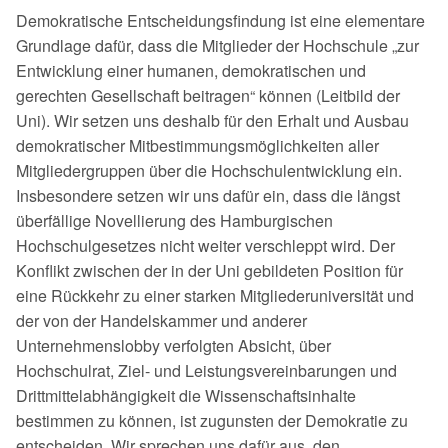
Demokratische Entscheidungsfindung ist eine elementare
Grundlage dafür, dass die Mitglieder der Hochschule „zur
Entwicklung einer humanen, demokratischen und
gerechten Gesellschaft beitragen“ können (Leitbild der
Uni). Wir setzen uns deshalb für den Erhalt und Ausbau
demokratischer Mitbestimmungsmöglichkei­ten aller
Mitgliedergruppen über die Hochschulentwicklung ein.
Insbesondere setzen wir uns dafür ein, dass die längst
überfällige Novellierung des Hamburgi­schen
Hochschulgesetzes nicht weiter verschleppt wird. Der
Konflikt zwischen der in der Uni gebildeten Position für
eine Rückkehr zu einer starken Mitgliederu­niversität und
der von der Handelskammer und anderer
Unternehmenslobby ver­folgten Absicht, über
Hochschulrat, Ziel- und Leistungsvereinbarungen und
Dritt­mittelabhängigkeit die Wissenschaftsinhalte
bestimmen zu können, ist zugunsten der Demokratie zu
entscheiden. Wir sprechen uns dafür aus, den