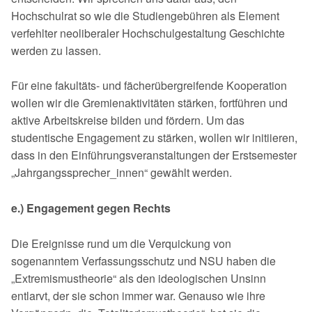
Hochschulrat so wie die Studiengebühren als Element
verfehlter neoliberaler Hochschulgestaltung Geschichte
werden zu lassen.
Für eine fakultäts- und fächerübergreifende Kooperation
wollen wir die Gremien­aktivitäten stärken, fortführen und
aktive Arbeitskreise bilden und fördern. Um das
studentische Engagement zu stärken, wollen wir initiieren,
dass in den Ein­führungsveranstaltungen der Erstsemester
„Jahrgangssprecher_innen“ gewählt werden.
e.) Engagement gegen Rechts
Die Ereignisse rund um die Verquickung von
sogenanntem Verfassungsschutz und NSU haben die
„Extremismustheorie“ als den ideologischen Unsinn
entlarvt, der sie schon immer war. Genauso wie ihre