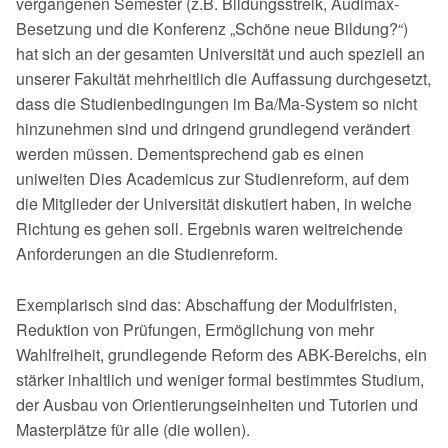
vergangenen Semester (z.B. Bildungsstreik, Audimax-
Besetzung und die Konferenz „Schöne neue Bildung?“)
hat sich an der gesamten Universität und auch speziell an
unserer Fakultät mehr­heitlich die Auffassung durchgesetzt,
dass die Studienbedingungen im Ba/Ma­-System so nicht
hinzunehmen sind und dringend grundlegend verändert
werden müssen. Dementsprechend gab es einen
uniweiten Dies Academicus zur Studien­reform, auf dem
die Mitglieder der Universität diskutiert haben, in welche
Rich­tung es gehen soll. Ergebnis waren weitreichende
Anforderungen an die Studien­reform.
Exemplarisch sind das: Abschaffung der Modulfristen,
Reduktion von Prüfungen, Ermöglichung von mehr
Wahlfreiheit, grundlegende Reform des ABK-Bereichs, ein
stärker inhaltlich und weniger formal bestimmtes Studium,
der Ausbau von Orientierungseinheiten und Tutorien und
Masterplätze für alle (die wollen).