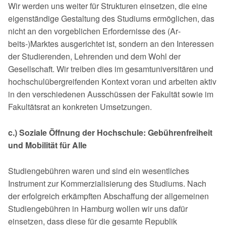
Wir werden uns weiter für Strukturen einsetzen, die eine
eigenständige Gestaltung des Studiums ermöglichen, das
nicht an den vorgeblichen Erfordernisse des (Ar­
beits-)Marktes ausgerichtet ist, sondern an den Interessen
der Studierenden, Leh­renden und dem Wohl der
Gesellschaft. Wir treiben dies im gesamtuniversitären und
hochschulübergreifenden Kontext voran und arbeiten aktiv
in den verschiede­nen Ausschüssen der Fakultät sowie im
Fakultätsrat an konkreten Umsetzungen.
c.) Soziale Öffnung der Hochschule: Gebührenfreiheit
und Mobilität für Alle
Studiengebühren waren und sind ein wesentliches
Instrument zur Kommerziali­sierung des Studiums. Nach
der erfolgreich erkämpften Abschaffung der allge­meinen
Studiengebühren in Hamburg wollen wir uns dafür
einsetzen, dass diese für die gesamte Republik