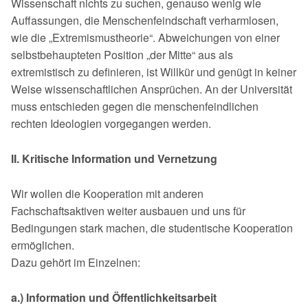
Wissenschaft nichts zu suchen, genauso we­nig wie
Auffassungen, die Menschenfeindschaft verharmlosen,
wie die „Extre­mismustheorie“. Abweichungen von einer
selbstbehaupteten Position „der Mitte“ aus als
extremistisch zu definieren, ist Willkür und genügt in keiner
Weise wissenschaftlichen Ansprüchen. An der Universität
muss entschieden gegen die menschenfeindlichen
rechten Ideologien vorgegangen werden.
II. Kritische Information und Vernetzung
Wir wollen die Kooperation mit anderen
Fachschaftsaktiven weiter ausbauen und uns für
Bedingungen stark machen, die studentische Kooperation
ermöglichen.
Dazu gehört im Einzelnen:
a.) Information und Öffentlichkeitsarbeit