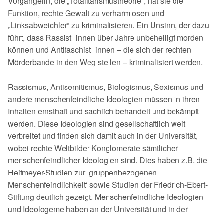
Vorgängerin, die „Totalitarismustheorie“, hat sie die
Funktion, rechte Gewalt zu verharmlosen und
„Linksabweichler“ zu kriminalisieren. Ein Unsinn, der dazu
führt, dass Rassist_innen über Jahre unbe­helligt morden
können und Antifaschist_innen – die sich der rechten
Mörderban­de in den Weg stellen – kriminalisiert werden.
Rassismus, Antisemitismus, Biologismus, Sexismus und
andere menschenfeindli­che Ideologien müssen in ihren
Inhalten ernsthaft und sachlich behandelt und be­kämpft
werden. Diese Ideologien sind gesellschaftlich weit
verbreitet und finden sich damit auch in der Universität,
wobei rechte Weltbilder Konglomerate sämtli­cher
menschenfeindlicher Ideologien sind. Dies haben z.B. die
Heitmeyer-Studien zur ‚gruppenbezogenen
Menschenfeindlichkeit‘ sowie Studien der Friedrich-Ebert­-
Stiftung deutlich gezeigt. Menschenfeindliche Ideologien
und Ideologeme haben an der Universität und in der