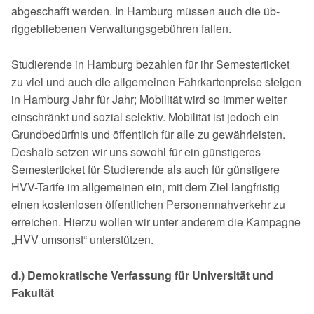
abgeschafft werden. In Hamburg müssen auch die üb­
riggebliebenen Verwaltungsgebühren fallen.
Studierende in Hamburg bezahlen für ihr Semesterticket
zu viel und auch die allgemeinen Fahrkartenpreise steigen
in Hamburg Jahr für Jahr; Mobilität wird so immer weiter
einschränkt und sozial selektiv. Mobilität ist jedoch ein
Grundbedürfnis und öffentlich für alle zu gewährleisten.
Deshalb setzen wir uns sowohl für ein günstigeres
Semesterticket für Studierende als auch für günstigere
HVV-Tarife im allgemeinen ein, mit dem Ziel langfristig
einen kos­tenlosen öffentlichen Personennahverkehr zu
erreichen. Hierzu wollen wir unter anderem die Kampagne
„HVV umsonst“ unterstützen.
d.)
Demokratische
Verfassung
für
Universität
und
Fakultät