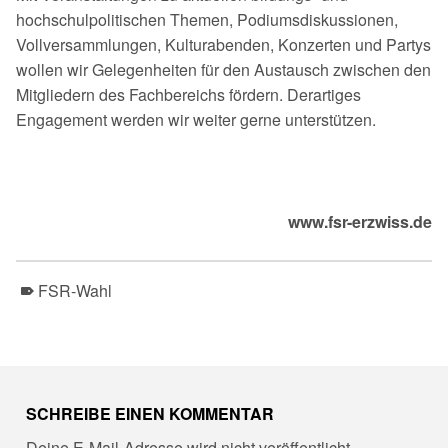
hochschulpolitischen Themen, Podiumsdiskussionen,
Vollversammlungen, Kulturabenden, Konzerten und Partys
wollen wir Gelegenheiten für den Austausch zwischen den
Mitgliedern des Fach­bereichs fördern. Derartiges
Engagement werden wir weiter gerne unterstützen.
www.fsr-erzwiss.de
FSR-Wahl
Skip back to main navigation
SCHREIBE EINEN KOMMENTAR
Deine E-Mail-Adresse wird nicht veröffentlicht.