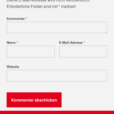
Erforderliche Felder sind mit
*
markiert
Kommentar
*
Name
*
E-Mail-Adresse
*
Website
Post navigation