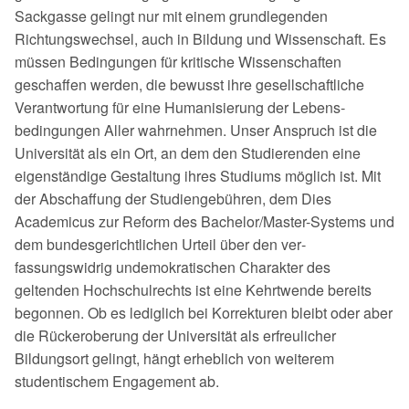
Sackgasse gelingt nur mit einem grundlegenden
Richtungswechsel, auch in Bildung und Wissenschaft. Es
müssen Bedingungen für kritische Wissenschaften
geschaffen werden, die bewusst ihre gesell­schaftliche
Verantwortung für eine Humanisierung der Lebens­
bedingungen Aller wahrnehmen. Unser Anspruch ist die
Universität als ein Ort, an dem den Studie­renden eine
eigenständige Gestaltung ihres Studiums möglich ist. Mit
der Abschaffung der Studiengebühren, dem Dies
Academicus zur Reform des Bachelor/Master-Systems und
dem bundesgerichtlichen Urteil über den ver­
fassungswidrig undemokratischen Charakter des
geltenden Hochschul­rechts ist eine Kehrtwende bereits
begonnen. Ob es lediglich bei Korrekturen bleibt oder aber
die Rückeroberung der Universität als erfreulicher
Bildungsort gelingt, hängt erheblich von weiterem
studentischem Engagement ab.