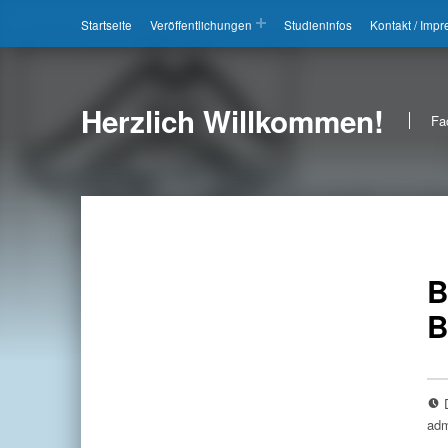
Startseite
Veröffentlichungen
Studieninfos
Kontakt / Imp
Herzlich Willkommen!
Fa
B
B
adm