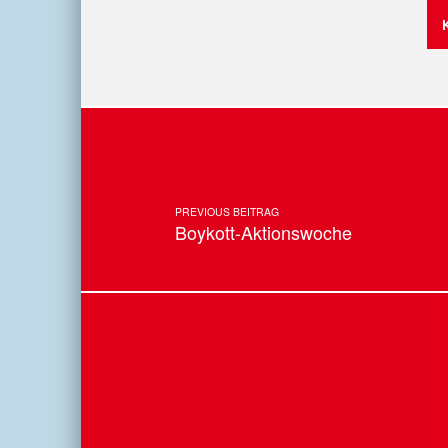
Post navigation
PREVIOUS BEITRAG
Boykott-Aktionswoche