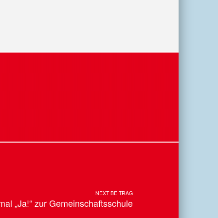
NEXT BEITRAG
0 mal „Ja!“ zur Gemeinschaftsschule