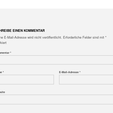
HREIBE EINEN KOMMENTAR
ne E-Mail-Adresse wird nicht veröffentlicht.
Erforderliche Felder sind mit
*
kiert
mentar
*
me
*
E-Mail-Adresse
*
site