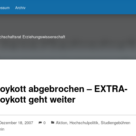
ressum
Archiv
chschaftsrat Erziehungswissenschaft
oykott abgebrochen – EXTRA-
oykott geht weiter
Dezember 18, 2007
0
Aktion
,
Hochschulpolitik
,
Studiengebühren
in