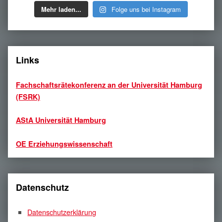
Mehr laden...
Folge uns bei Instagram
Links
Fachschaftsrätekonferenz an der Universität Hamburg
(FSRK)
AStA Universität Hamburg
OE Erziehungswissenschaft
Datenschutz
Datenschutzerklärung