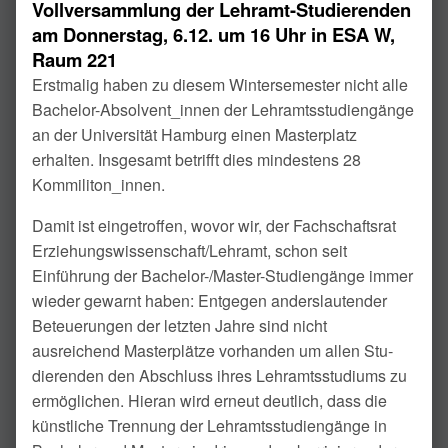
Vollversammlung der Lehramt-Studierenden
am Donnerstag, 6.12. um 16 Uhr in ESA W,
Raum 221
Erstmalig haben zu diesem Wintersemester nicht alle
Bachelor-Absolvent_innen der Lehramtsstu­diengänge
an der Universität Hamburg einen Masterplatz
erhalten. Insgesamt betrifft dies mindes­tens 28
Kommiliton_innen.
Damit ist eingetroffen, wovor wir, der Fachschaftsrat
Erziehungswissenschaft/Lehramt, schon seit
Einführung der Bachelor-/Master-Studiengänge immer
wieder gewarnt haben: Entgegen anderslau­tender
Beteuerungen der letzten Jahre sind nicht
ausreichend Masterplätze vorhanden um allen Stu­
dierenden den Abschluss ihres Lehramtsstudiums zu
ermöglichen. Hieran wird erneut deutlich, dass die
künstliche Trennung der Lehramtsstu­diengänge in