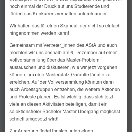
noch einmal der Druck auf uns Studierende und
fördert das Konkurrenzverhalten untereinan­der.
Wir halten das für einen Skandal, der nicht so einfach
hingenommen werden kann!
Gemeinsam mit Vertreter_innen des AStA und euch
möchten wir uns deshalb am 6. Dezember auf einer
Vollversammlung über das Master-Problem
austauschen und diskutieren, wie wir jetzt vorge­hen
können, um eine Masterplatz-Garantie für alle zu
erreichen. Auf der Vollversammlung könnten dann
auch Arbeitsgruppen entstehen, die weitere Aktionen
und Proteste planen. Es ist wichtig, dass sich jetzt
viele an diesen Aktivitäten beteiligen, damit ein
selektionsfreier Bachelor-Master-Über­gang möglichst
schnell umgesetzt wird!
Zur Anregung findet ihr sich unten einen