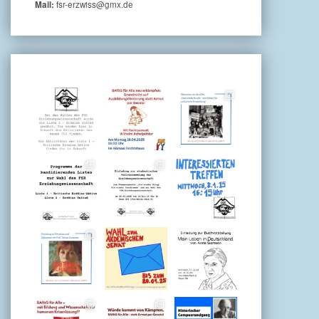
fsr-erzwiss@gmx.de
Mail: