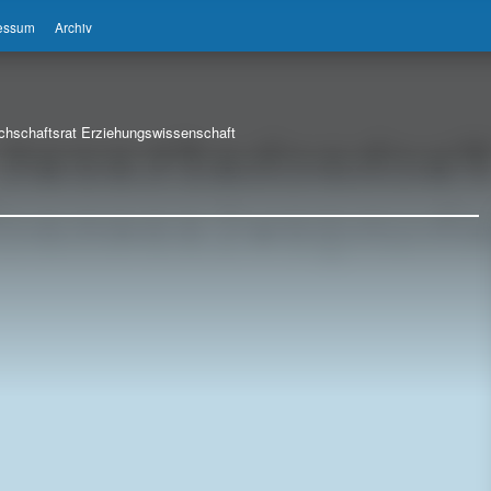
ressum
Archiv
chschaftsrat Erziehungswissenschaft