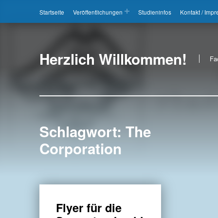
Startseite
Veröffentlichungen
Studieninfos
Kontakt / Imp
Herzlich Willkommen!
Fa
Schlagwort:
The
Corporation
Flyer für die