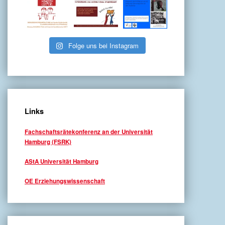
Folge uns bei Instagram
Links
Fachschaftsrätekonferenz an der Universität
Hamburg (FSRK)
AStA Universität Hamburg
OE Erziehungswissenschaft