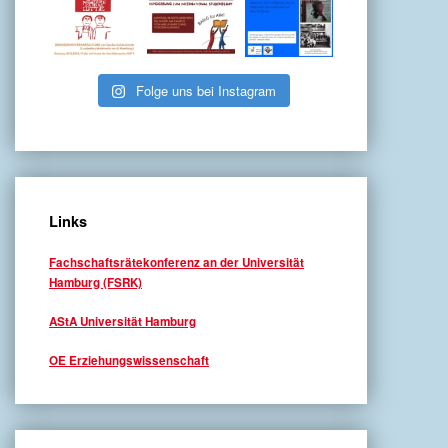
Folge uns bei Instagram
Links
Fachschaftsrätekonferenz an der Universität
Hamburg (FSRK)
AStA Universität Hamburg
OE Erziehungswissenschaft