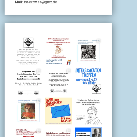
fsr-erzwiss@gmx.de
Mail: