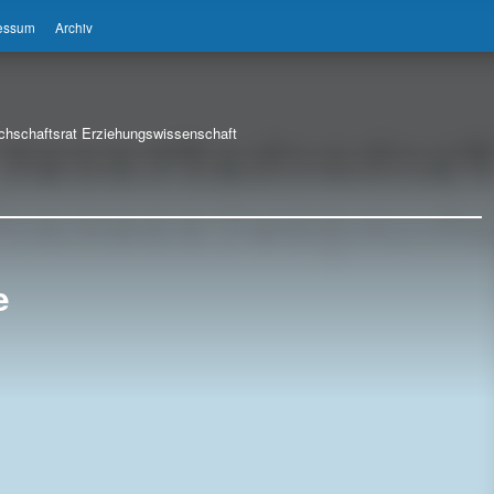
ressum
Archiv
chschaftsrat Erziehungswissenschaft
e