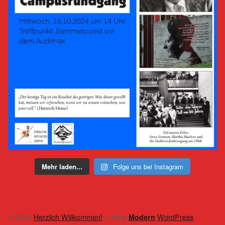
Mehr laden...
Folge uns bei Instagram
© 2026
Herzlich Willkommen!
|
Using
WordPress
Modern