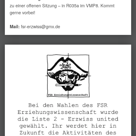
zu einer offenen Sitzung – in R035a im VMP8. Kommt
gerne vorbei!
fsr-erzwiss@gmx.de
Mail: