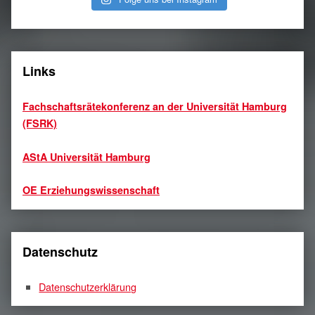
Links
Fachschaftsrätekonferenz an der Universität Hamburg
(FSRK)
AStA Universität Hamburg
OE Erziehungswissenschaft
Datenschutz
Datenschutzerklärung