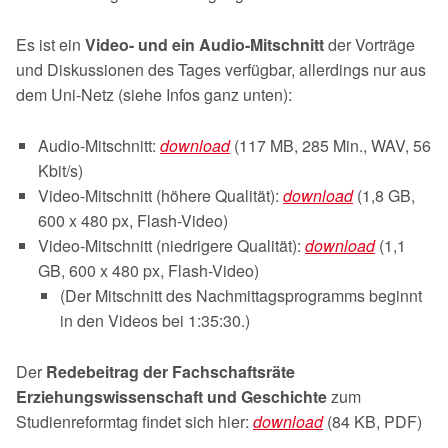
Es ist ein
Video- und ein Audio-Mitschnitt
der Vorträge
und Diskussionen des Tages verfügbar, allerdings nur aus
dem Uni-Netz (siehe Infos ganz unten):
Audio-Mitschnitt:
download
(117 MB, 285 Min., WAV, 56
Kbit/s)
Video-Mitschnitt (höhere Qualität):
download
(1,8 GB,
600 x 480 px, Flash-Video)
Video-Mitschnitt (niedrigere Qualität):
download
(1,1
GB, 600 x 480 px, Flash-Video)
(Der Mitschnitt des Nachmittagsprogramms beginnt
in den Videos bei 1:35:30.)
Der
Redebeitrag der Fachschaftsräte
Erziehungswissenschaft und Geschichte
zum
Studienreformtag findet sich hier:
download
(84 KB, PDF)