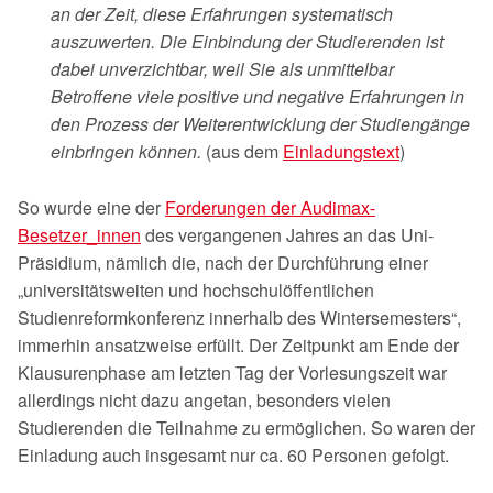
an der Zeit, diese Erfahrungen systematisch
auszuwerten. Die Einbindung der Studierenden ist
dabei unverzichtbar, weil Sie als unmittelbar
Betroffene viele positive und negative Erfahrungen in
den Prozess der Weiterentwicklung der Studiengänge
einbringen können.
(aus dem
Einladungstext
)
So wurde eine der
Forderungen der Audimax-
Besetzer_innen
des vergangenen Jahres an das Uni-
Präsidium, nämlich die, nach der Durchführung einer
„universitätsweiten und hochschulöffentlichen
Studienreformkonferenz innerhalb des Wintersemesters“,
immerhin ansatzweise erfüllt. Der Zeitpunkt am Ende der
Klausurenphase am letzten Tag der Vorlesungszeit war
allerdings nicht dazu angetan, besonders vielen
Studierenden die Teilnahme zu ermöglichen. So waren der
Einladung auch insgesamt nur ca. 60 Personen gefolgt.