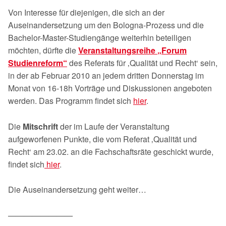
Von Interesse für diejenigen, die sich an der
Auseinandersetzung um den Bologna-Prozess und die
Bachelor-Master-Studiengänge weiterhin beteiligen
möchten, dürfte die
Veranstaltungsreihe „Forum
Studienreform“
des Referats für ‚Qualität und Recht‘ sein,
in der ab Februar 2010 an jedem dritten Donnerstag im
Monat von 16-18h Vorträge und Diskussionen angeboten
werden. Das Programm findet sich
hier
.
Die
Mitschrift
der im Laufe der Veranstaltung
aufgeworfenen Punkte, die vom Referat ‚Qualität und
Recht‘ am 23.02. an die Fachschaftsräte geschickt wurde,
findet sich
hier
.
Die Auseinandersetzung geht weiter…
————————