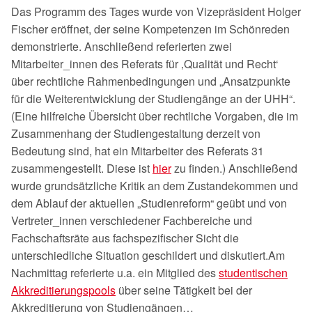
Das Programm des Tages wurde von Vizepräsident Holger
Fischer eröffnet, der seine Kompetenzen im Schönreden
demonstrierte. Anschließend referierten zwei
Mitarbeiter_innen des Referats für ‚Qualität und Recht‘
über rechtliche Rahmenbedingungen und „Ansatzpunkte
für die Weiterentwicklung der Studiengänge an der UHH“.
(Eine hilfreiche Übersicht über rechtliche Vorgaben, die im
Zusammenhang der Studiengestaltung derzeit von
Bedeutung sind, hat ein Mitarbeiter des Referats 31
zusammengestellt. Diese ist
hier
zu finden.) Anschließend
wurde grundsätzliche Kritik an dem Zustandekommen und
dem Ablauf der aktuellen „Studienreform“ geübt und von
Vertreter_innen verschiedener Fachbereiche und
Fachschaftsräte aus fachspezifischer Sicht die
unterschiedliche Situation geschildert und diskutiert.Am
Nachmittag referierte u.a. ein Mitglied des
studentischen
Akkreditierungspools
über seine Tätigkeit bei der
Akkreditierung von Studiengängen…