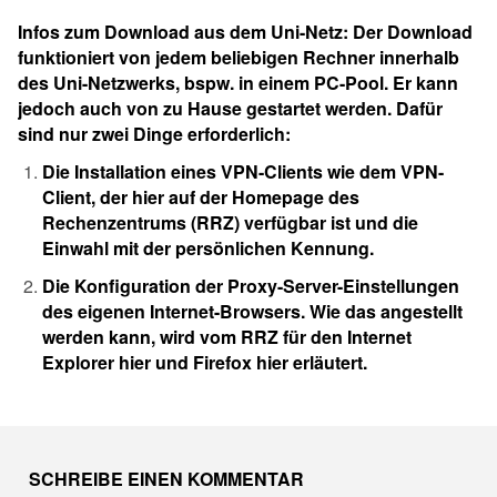
Infos zum Download aus dem Uni-Netz:
Der Download
funktioniert von jedem beliebigen Rechner innerhalb
des Uni-Netzwerks, bspw. in einem PC-Pool. Er kann
jedoch auch von zu Hause gestartet werden. Dafür
sind nur zwei Dinge erforderlich:
Die Installation eines VPN-Clients wie dem VPN-
Client, der
hier
auf der Homepage des
Rechenzentrums (RRZ) verfügbar ist und die
Einwahl mit der persönlichen Kennung.
Die Konfiguration der Proxy-Server-Einstellungen
des eigenen Internet-Browsers. Wie das angestellt
werden kann, wird vom RRZ für den Internet
Explorer
hier
und Firefox
hier
erläutert.
Skip back to main navigation
SCHREIBE EINEN KOMMENTAR