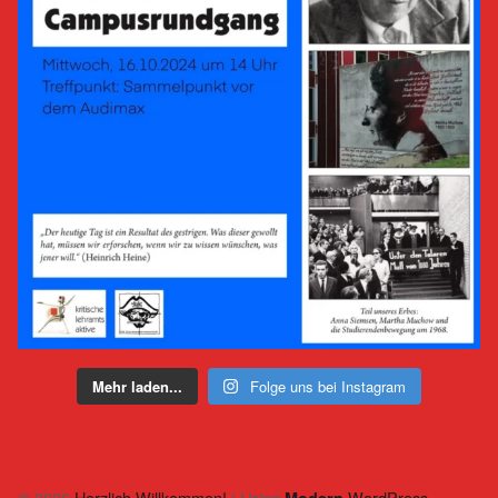
Mehr laden...
Folge uns bei Instagram
© 2026
Herzlich Willkommen!
|
Using
WordPress
Modern